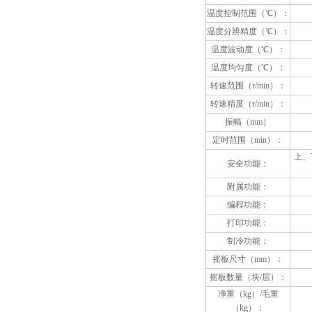
温度控制范围（℃）：
温度分辨精度（℃）：
温度波动度（℃）：
温度均匀度（℃）：
转速范围（r/min）：
转速精度（r/min）：
振幅（mm）
定时范围（min）：
上、
安全功能：
附属功能：
编程功能：
打印功能：
制冷功能：
摇板尺寸（mm）：
摇板数量（块/层）：
净重（kg）/毛重
（kg）：